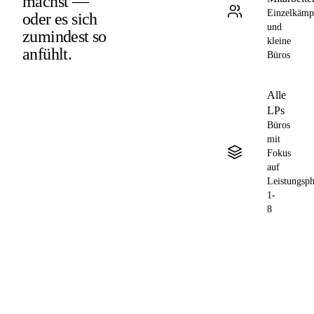
machst
—
Einzelkämp
oder es sich
und
zumindest so
kleine
anfühlt.
Büros
Alle
LPs
Büros
mit
Fokus
auf
Leistungsph
1-
8