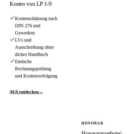
Kosten von LP 1-9
Kostenschätzung nach
DIN 276 und
Gewerken
LVs und
Ausschreibung ohne
dickes Handbuch
Einfache
Rechnungsprüfung
und Kostenverfolgung
AVA entdecken
→
HONORAR
Honorarangebote/-