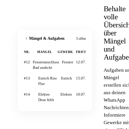
Behalte
volle
Übersich
über
Mängel & Aufgaben
3 offen
Mängel
!
und
NR.
MANGEL
GEWERK
FRIST
Aufgabe
#12
Fensteranschluss
Fenster
12.07.
Bad undicht
Aufgaben u
Mängel
#13
Estrich Riss
Estrich
15.07.
Flur
erstellen sic
aus deinen
#14
Elektro
Elektro
10.07.
WhatsApp
Dose fehlt
Nachrichten
Informiere
Gewerke mi