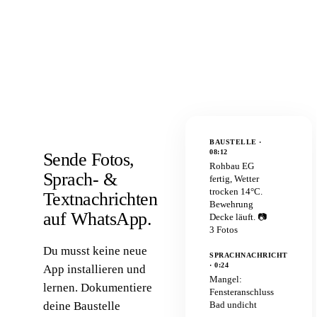
BAUSTELLE ·
08:12
Sende Fotos,
Rohbau EG
Sprach- &
fertig, Wetter
trocken 14°C.
Textnachrichten
Bewehrung
auf WhatsApp.
Decke läuft. 📷
3 Fotos
Du musst keine neue
SPRACHNACHRICHT
· 0:24
App installieren und
Mangel:
lernen. Dokumentiere
Fensteranschluss
deine Baustelle
Bad undicht