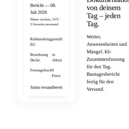
Bericht — 08.
von deinem
Juli 2026
Tag
– jeden
Wetter: trocken, 14°C ·
Tag.
3 Gewerke anwesend
Wetter,
Rohbau
fertiggestellt
Anwesenheiten und
EG
Mängel. KI-
Bewehrung
in
Zusammenfassung
Decke
Arbeit
für den Tag.
Fototagebuch
8
Bautagesbericht
Fotos
fertig für den
Status
versandbereit
Versand.