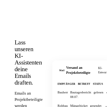
Lass
unseren
KI-
Assistenten
deine
Versand an
KI-
Mail
Entwur
Projektbeteiligte
Emails
draften.
EMPFÄNGER
BETREFF
STATUS
Bauherr
Bautagesbericht
gelesen
Emails an
08.07.
Projektbeteiligte
werden
Rohbau
Mängelticket
gesendet