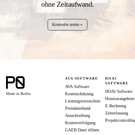
ohne Zeitaufwand.
Kostenlos testen
AVA SOFTWARE
HOAI
SOFTWARE
AVA Software
HOAI Software
Made in Berlin
Kostenschätzung
Honorarangebote
Leistungsverzeichnis
E-Rechnung
Preisdatenbank
Zeiterfassung
Ausschreibung
Projektcontrollin
Kostenverfolgung
GAEB Datei öffnen