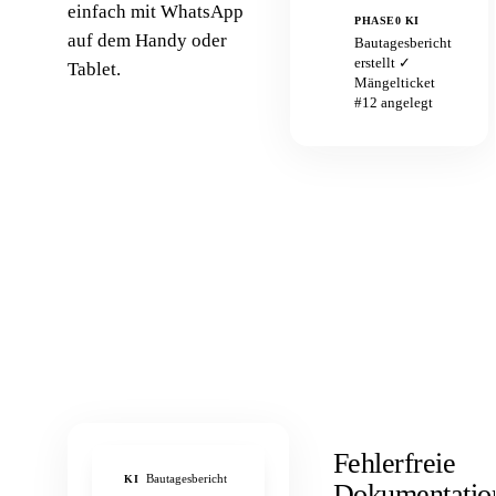
einfach mit WhatsApp
PHASE0 KI
auf dem Handy oder
Bautagesbericht
erstellt ✓
Tablet.
Mängelticket
#12 angelegt
Fehlerfreie
Bautagesbericht
KI
Dokumentatio