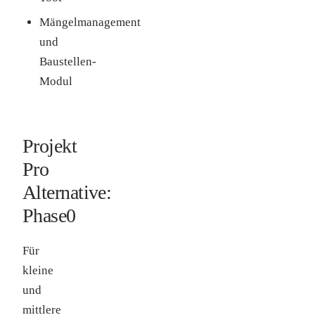
Mängelmanagement
und
Baustellen-
Modul
Projekt
Pro
Alternative:
Phase0
Für
kleine
und
mittlere