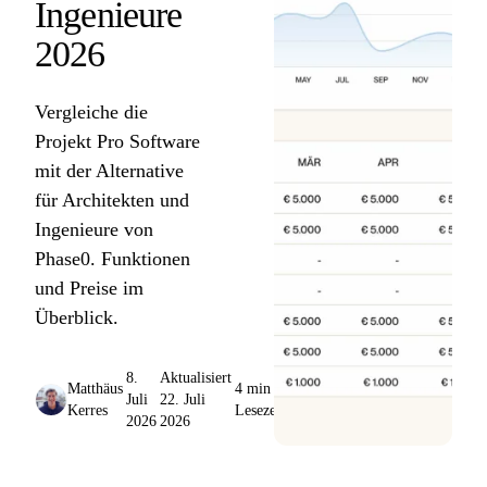
Ingenieure
2026
Vergleiche die
Projekt Pro Software
mit der Alternative
für Architekten und
Ingenieure von
Phase0. Funktionen
und Preise im
Überblick.
8.
Aktualisiert
Matthäus
4 min
Juli
22. Juli
Kerres
Lesezeit
2026
2026