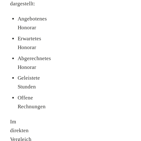
dargestellt:
Angebotenes
Honorar
Erwartetes
Honorar
Abgerechnetes
Honorar
Geleistete
Stunden
Offene
Rechnungen
Im
direkten
Vergleich