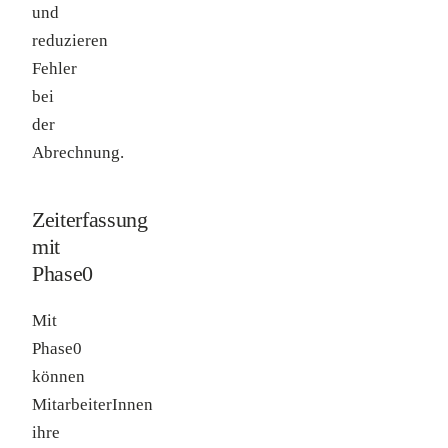
und
reduzieren
Fehler
bei
der
Abrechnung.
Zeiterfassung
mit
Phase0
Mit
Phase0
können
MitarbeiterInnen
ihre