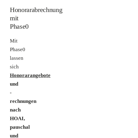
Honorarabrechnung
mit
Phase0
Mit
Phase0
lassen
sich
Honorarangebote
und
-
rechnungen
nach
HOAI,
pauschal
und