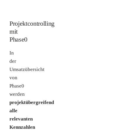
Projektcontrolling
mit
Phase0
In
der
Umsatzübersicht
von
Phase0
werden
projektübergreifend
alle
relevanten
Kennzahlen