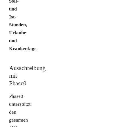
Soll-
und
Ist-
Stunden,
Urlaube
und
Krankentage
.
Ausschreibung
mit
Phase0
Phase0
unterstützt
den
gesamten