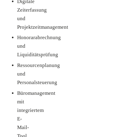
Digitale
Zeiterfassung
und
Projektzeitmanagement
Honorarabrechnung
und
Liquiditätsprüfung
Ressourcenplanung
und
Personalsteuerung
Büromanagement
mit
integriertem
E-
Mail-
Tool