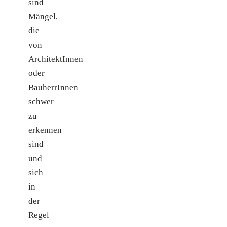
sind
Mängel,
die
von
ArchitektInnen
oder
BauherrInnen
schwer
zu
erkennen
sind
und
sich
in
der
Regel