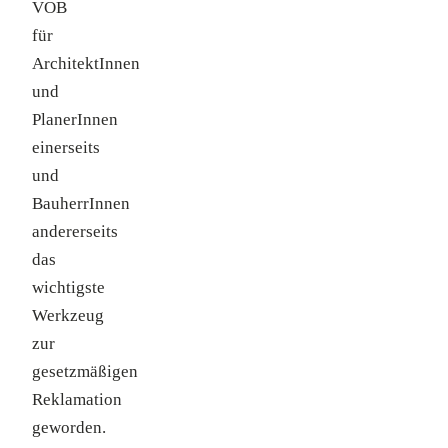
VOB
für
ArchitektInnen
und
PlanerInnen
einerseits
und
BauherrInnen
andererseits
das
wichtigste
Werkzeug
zur
gesetzmäßigen
Reklamation
geworden.