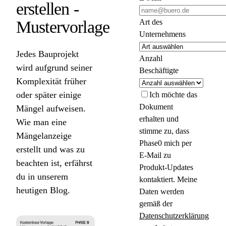
erstellen -
Mustervorlage
Art des
Unternehmens
Jedes Bauprojekt
Anzahl
wird aufgrund seiner
Beschäftigte
Komplexität früher
oder später einige
Ich möchte das
Dokument
Mängel aufweisen.
erhalten und
Wie man eine
stimme zu, dass
Mängelanzeige
Phase0 mich per
erstellt und was zu
E-Mail zu
beachten ist, erfährst
Produkt-Updates
du in unserem
kontaktiert. Meine
heutigen Blog.
Daten werden
gemäß der
Datenschutzerklärung