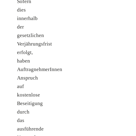
Sofern
dies
innerhalb
der
gesetzlichen
Verjährungsfrist
erfolgt,
haben
AuftragnehmerInnen
Anspruch
auf
kostenlose
Beseitigung
durch
das
ausführende