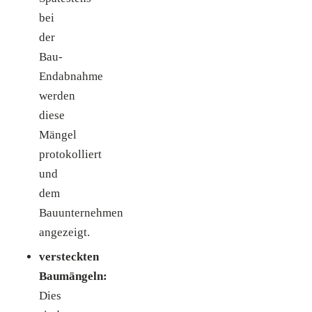
bei
der
Bau-
Endabnahme
werden
diese
Mängel
protokolliert
und
dem
Bauunternehmen
angezeigt.
versteckten
Baumängeln:
Dies