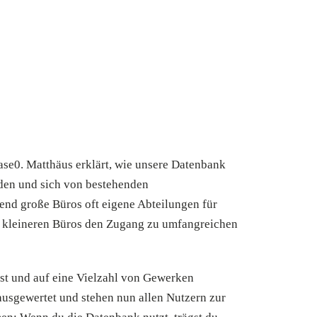
ase0. Matthäus erklärt, wie unsere Datenbank
inden und sich von bestehenden
rend große Büros oft eigene Abteilungen für
h kleineren Büros den Zugang zu umfangreichen
st und auf eine Vielzahl von Gewerken
ausgewertet und stehen nun allen Nutzern zur