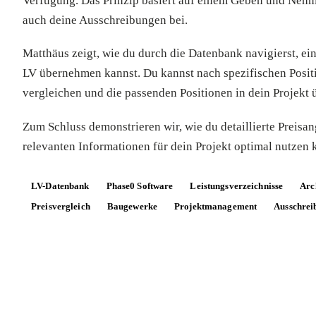
Verfügung. Das Prinzip basiert auf einem Geben und Nehm
auch deine Ausschreibungen bei.
Matthäus zeigt, wie du durch die Datenbank navigierst, ei
LV übernehmen kannst. Du kannst nach spezifischen Positio
vergleichen und die passenden Positionen in dein Projekt
Zum Schluss demonstrieren wir, wie du detaillierte Preisan
relevanten Informationen für dein Projekt optimal nutzen 
LV-Datenbank
Phase0 Software
Leistungsverzeichnisse
Arc
Preisvergleich
Baugewerke
Projektmanagement
Ausschrei