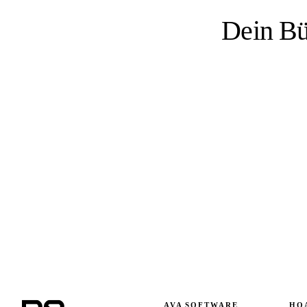
Dein Bü
AVA SOFTWARE
HO