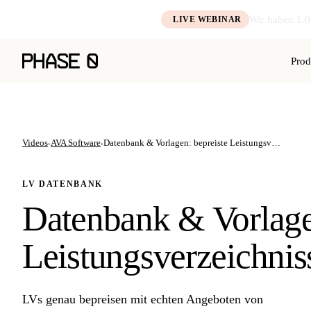
Wir haben 1.0
LIVE WEBINAR
Prod
Videos
AVA Software
Datenbank & Vorlagen: bepreiste Leistungsv…
›
›
LV DATENBANK
Datenbank & Vorlage
Leistungsverzeichnis
LVs genau bepreisen mit echten Angeboten von