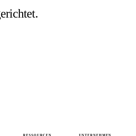
richtet.
RESSOURCEN
UNTERNEHMEN