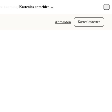
re Learnings
Kostenlos anmelden →
Anmelden
Kostenlos testen