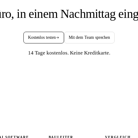
ro, in einem Nachmittag einge
Kostenlos testen
Mit dem Team sprechen
14 Tage kostenlos. Keine Kreditkarte.
AI SOFTWARE
BAULEITER
VERGLEICH