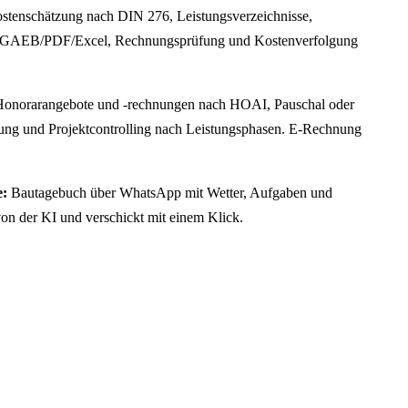
tenschätzung nach DIN 276, Leistungsverzeichnisse,
 GAEB/PDF/Excel, Rechnungsprüfung und Kostenverfolgung
onorarangebote und -rechnungen nach HOAI, Pauschal oder
sung und Projektcontrolling nach Leistungsphasen. E-Rechnung
e:
Bautagebuch über WhatsApp mit Wetter, Aufgaben und
von der KI und verschickt mit einem Klick.