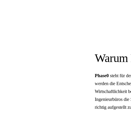
Warum 
Phase0
steht für 
werden die Entsche
Wirtschaftlichkeit 
Ingenieurbüros die
richtig aufgestellt 