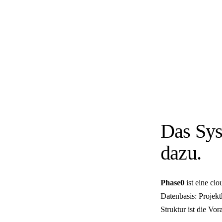
Das Sys
dazu.
Phase0
ist eine cl
Datenbasis: Projek
Struktur ist die Vo