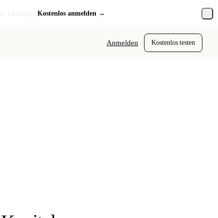
re Learnings
Kostenlos anmelden →
Anmelden
Kostenlos testen