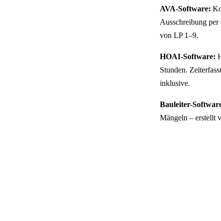
AVA-Software:
Kos
Ausschreibung per
von LP 1–9.
HOAI-Software:
H
Stunden. Zeiterfas
inklusive.
Bauleiter-Softwar
Mängeln – erstellt 