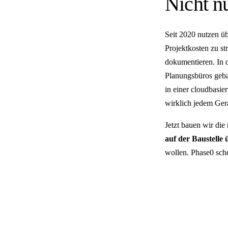
Nicht n
Seit 2020 nutzen ü
Projektkosten zu s
dokumentieren. In d
Planungsbüros geba
in einer cloudbasier
wirklich jedem Gerä
Jetzt bauen wir die
auf der Baustelle
wollen. Phase0 sch