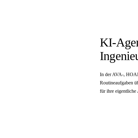
KI-Agen
Ingenie
In der AVA-, HOAI-
Routineaufgaben üb
für ihre eigentlich