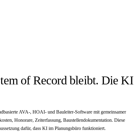
tem of Record bleibt. Die K
oudbasierte AVA-, HOAI- und Bauleiter-Software mit gemeinsamer
tkosten, Honorare, Zeiterfassung, Baustellendokumentation. Diese
raussetzung dafür, dass KI im Planungsbüro funktioniert.