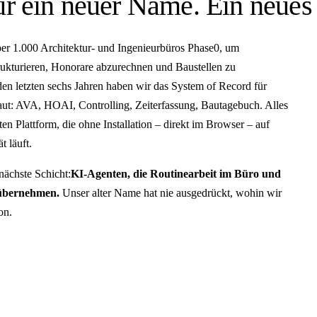
ur ein neuer Name. Ein neues 
ber 1.000 Architektur- und Ingenieurbüros Phase0, um
trukturieren, Honorare abzurechnen und Baustellen zu
en letzten sechs Jahren haben wir das System of Record für
ut: AVA, HOAI, Controlling, Zeiterfassung, Bautagebuch. Alles
ten Plattform, die ohne Installation – direkt im Browser – auf
t läuft.
 nächste Schicht:
KI-Agenten, die Routinearbeit im Büro und
 übernehmen.
Unser alter Name hat nie ausgedrückt, wohin wir
on.