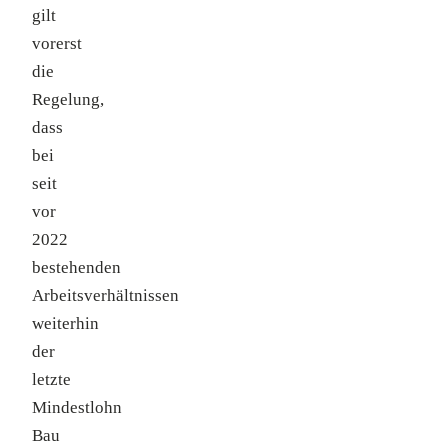
gilt
vorerst
die
Regelung,
dass
bei
seit
vor
2022
bestehenden
Arbeitsverhältnissen
weiterhin
der
letzte
Mindestlohn
Bau