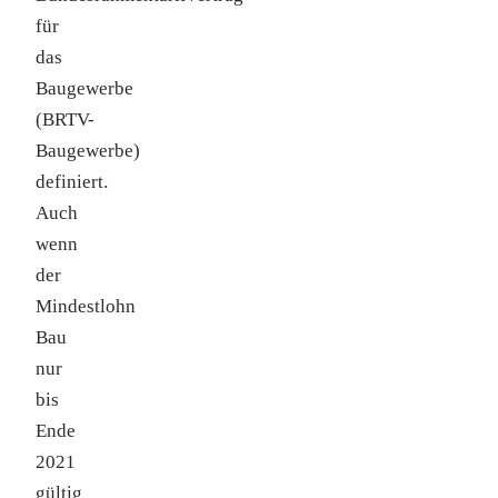
für
das
Baugewerbe
(BRTV-
Baugewerbe)
definiert.
Auch
wenn
der
Mindestlohn
Bau
nur
bis
Ende
2021
gültig