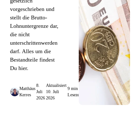
gesetzlich
vorgeschrieben und
stellt die Brutto-
Lohnuntergrenze dar,
die nicht
unterschrittenwerden
darf. Alles um die
Bestandteile findest
Du hier.
8.
Aktualisiert
Matthäus
9 min
Juli
10. Juli
Kerres
Lesezeit
2026
2026