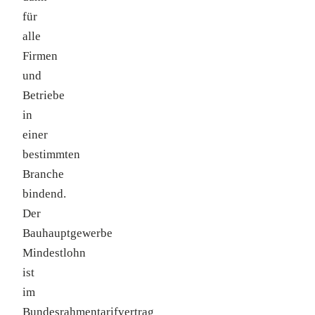
für
alle
Firmen
und
Betriebe
in
einer
bestimmten
Branche
bindend.
Der
Bauhauptgewerbe
Mindestlohn
ist
im
Bundesrahmentarifvertrag