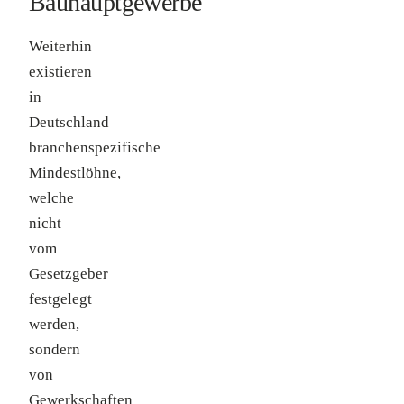
Bauhauptgewerbe
Weiterhin
existieren
in
Deutschland
branchenspezifische
Mindestlöhne,
welche
nicht
vom
Gesetzgeber
festgelegt
werden,
sondern
von
Gewerkschaften