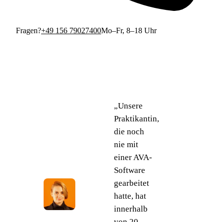
Fragen?
+49 156 79027400
Mo–Fr, 8–18 Uhr
„Unsere
Praktikantin,
die noch
nie mit
einer AVA-
Software
gearbeitet
hatte, hat
innerhalb
von
20