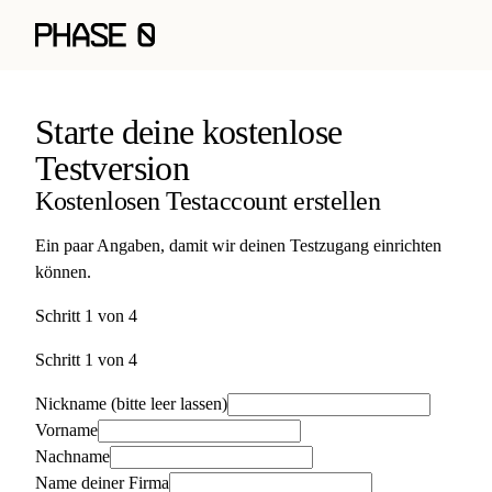
Starte deine kostenlose
Testversion
Kostenlosen Testaccount erstellen
Ein paar Angaben, damit wir deinen Testzugang einrichten
können.
Schritt
1
von
4
Schritt
1
von
4
Nickname (bitte leer lassen)
Vorname
Nachname
Name deiner Firma