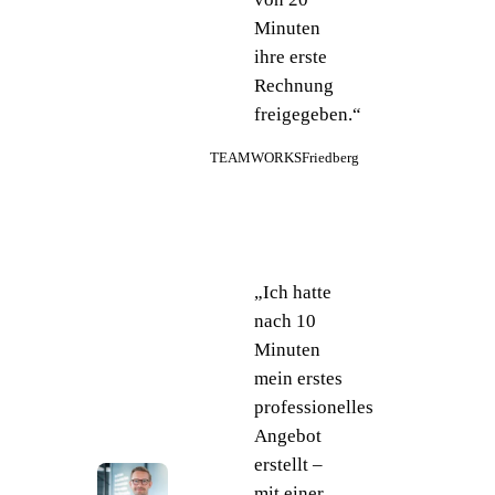
Minuten
ihre erste
Rechnung
freigegeben
.“
TEAMWORKS
Friedberg
„Ich hatte
nach
10
Minuten
mein erstes
professionelles
Angebot
erstellt –
mit einer